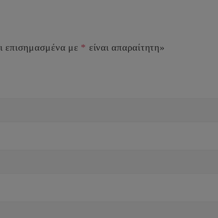
ι επισημασμένα με
*
είναι απαραίτητη»