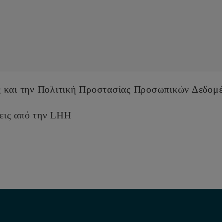
ς
και την
Πολιτική Προστασίας Προσωπικών Δεδομ
εις από την LHH