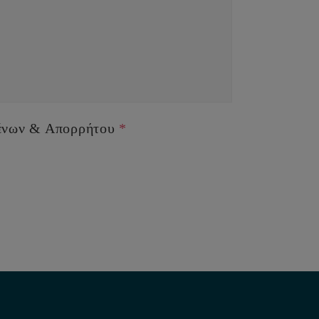
ένων & Απορρήτου
*