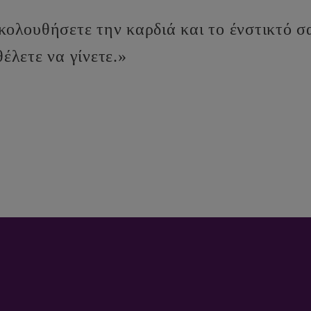
κολουθήσετε την καρδιά και το ένστικτό 
έλετε να γίνετε.»
Ι ΟΙ ΕΙΔΙΚΟΙ ΠΡΟΣΛΗΨΗΣ ΣΑΣ ΣΥΝΔΕΟΥΝ ΜΕ ΚΑΛΥ
ΓΡΗΓΟΡΑ.