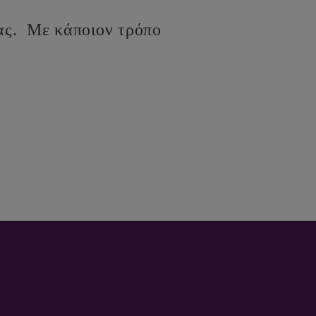
σας. Με κάποιον τρόπο
ΤΕΡΕΣ ΕΥΚΑΙΡΙΕΣ ΕΡΓΑΣΙΑΣ ΠΙΟ