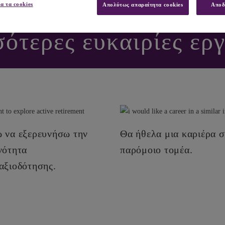
θάμε να ανακαλύψετε
ια τα cookies
Απολύτως απαραίτητα cookies
Αποδ
σότερες ευκαιρίες εργ
ΕΤΕ ΤΟΣΕΣ ΠΟΛΛΕΣ ΕΠΙΛΟΓΕΣ! ΠΟΥ ΘΕΛΕΤΕ ΝΑ ΕΙΣ
 να εξερευνήσω την
Θα ήθελα μια καριέρα σ
νότητα
παρόμοιο τομέα.
αξιοδότησης.