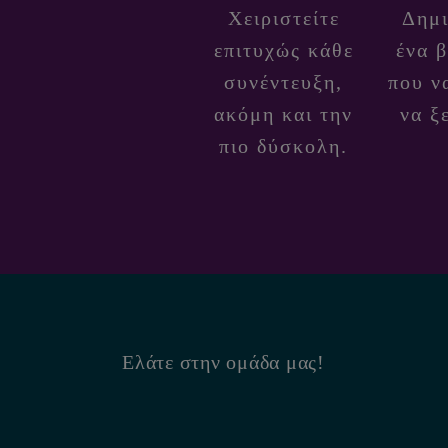
Χειριστείτε
Δημ
επιτυχώς κάθε
ένα 
συνέντευξη,
που ν
ακόμη και την
να ξ
πιο δύσκολη.
Ελάτε στην ομάδα μας!