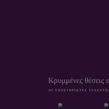
Εργοδότες στην
Κρ
περιοχή σας.
θέσει
πο
μπορ
βρε
Κρυμμένες θέσεις ε
ΟΙ ΥΠΟΣΤΗΡΙΚΤΕΣ ΤΑΛΕΝΤΩ