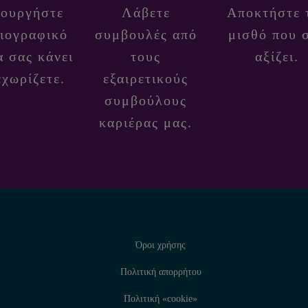
ιουργήστε
Λάβετε
Αποκτήστε 
βιογραφικό
συμβουλές από
μισθό που 
α σας κάνει
τους
αξίζει.
εχωρίζετε.
εξαιρετικούς
συμβούλους
καριέρας μας.
Όροι χρήσης
Πολιτική απορρήτου
Πολιτική «cookie»