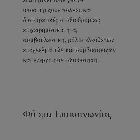
υποστηρίξουν πολλές και
διαφορετικές σταδιοδρομίες:
επιχειρηματικότητα,
συμβουλευτική, ρόλοι ελεύθερων
επαγγελματιών και συμβασιούχων
και ενεργή συνταξιοδότηση.
Φόρμα Επικοινωνίας